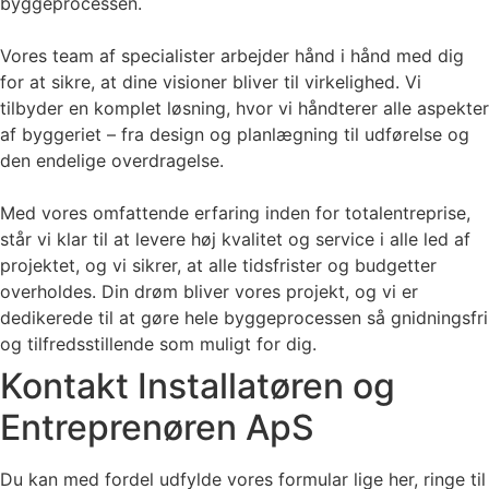
byggeprocessen.
Vores team af specialister arbejder hånd i hånd med dig
for at sikre, at dine visioner bliver til virkelighed. Vi
tilbyder en komplet løsning, hvor vi håndterer alle aspekter
af byggeriet – fra design og planlægning til udførelse og
den endelige overdragelse.
Med vores omfattende erfaring inden for totalentreprise,
står vi klar til at levere høj kvalitet og service i alle led af
projektet, og vi sikrer, at alle tidsfrister og budgetter
overholdes. Din drøm bliver vores projekt, og vi er
dedikerede til at gøre hele byggeprocessen så gnidningsfri
og tilfredsstillende som muligt for dig.
Kontakt Installatøren og
Entreprenøren ApS
Du kan med fordel udfylde vores formular lige her, ringe til