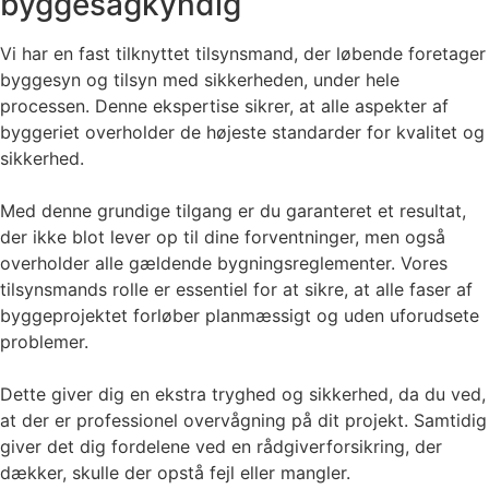
byggesagkyndig
Vi har en fast tilknyttet tilsynsmand, der løbende foretager
byggesyn og tilsyn med sikkerheden, under hele
processen. Denne ekspertise sikrer, at alle aspekter af
byggeriet overholder de højeste standarder for kvalitet og
sikkerhed.
Med denne grundige tilgang er du garanteret et resultat,
der ikke blot lever op til dine forventninger, men også
overholder alle gældende bygningsreglementer. Vores
tilsynsmands rolle er essentiel for at sikre, at alle faser af
byggeprojektet forløber planmæssigt og uden uforudsete
problemer.
Dette giver dig en ekstra tryghed og sikkerhed, da du ved,
at der er professionel overvågning på dit projekt. Samtidig
giver det dig fordelene ved en rådgiverforsikring, der
dækker, skulle der opstå fejl eller mangler.