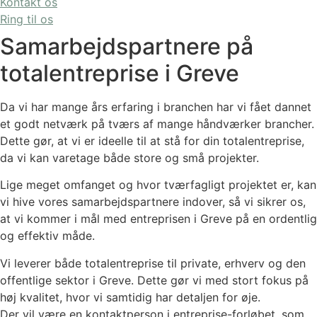
Kontakt os
Ring til os
Samarbejdspartnere på
totalentreprise i Greve
Da vi har mange års erfaring i branchen har vi fået dannet
et godt netværk på tværs af mange håndværker brancher.
Dette gør, at vi er ideelle til at stå for din totalentreprise,
da vi kan varetage både store og små projekter.
Lige meget omfanget og hvor tværfagligt projektet er, kan
vi hive vores samarbejdspartnere indover, så vi sikrer os,
at vi kommer i mål med entreprisen i Greve på en ordentlig
og effektiv måde.
Vi leverer både totalentreprise til private, erhverv og den
offentlige sektor i Greve. Dette gør vi med stort fokus på
høj kvalitet, hvor vi samtidig har detaljen for øje.
Der vil være en kontaktperson i entreprise-forløbet, som