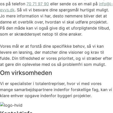
os på telefon
70 71 97 90
eller sende os en mail på
info@i-
evvs.dk
. Så vil vi besvare dine spørgsmål hurtigst muligt.
Jo mere information vi har, desto nemmere bliver det at
danne et overblik over, hvordan vi skal udføre projektet.
På den måde kan vi også give dig et uforpligtende tilbud,
som er skræddersyet netop til dine ønsker.
Vores mål er at forstå dine specifikke behov, så vi kan
levere en løsning, der matcher dine visioner og krav til
fulde. Din tilfredshed er vores prioritet, og vi stræber efter
at gøre din oplevelse med os så problemfri som muligt.
Om virksomheden
Vi er specialister i totalentrepriser, hvor vi med vores
mange samarbejdspartnere indenfor forskellige fag, kan vi
klare enhver opgave indenfor byggeri projekter.