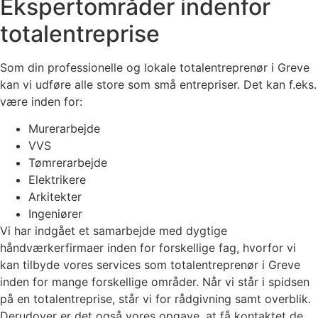
Ekspertområder indenfor
totalentreprise
Som din professionelle og lokale totalentreprenør i Greve
kan vi udføre alle store som små entrepriser. Det kan f.eks.
være inden for:
Murerarbejde
VVS
Tømrerarbejde
Elektrikere
Arkitekter
Ingeniører
Vi har indgået et samarbejde med dygtige
håndværkerfirmaer inden for forskellige fag, hvorfor vi
kan tilbyde vores services som totalentreprenør i Greve
inden for mange forskellige områder. Når vi står i spidsen
på en totalentreprise, står vi for rådgivning samt overblik.
Derudover er det også vores opgave, at få kontaktet de