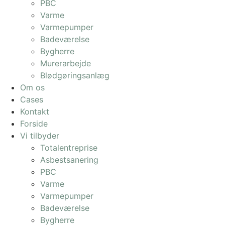
PBC
Varme
Varmepumper
Badeværelse
Bygherre
Murerarbejde
Blødgøringsanlæg
Om os
Cases
Kontakt
Forside
Vi tilbyder
Totalentreprise
Asbestsanering
PBC
Varme
Varmepumper
Badeværelse
Bygherre